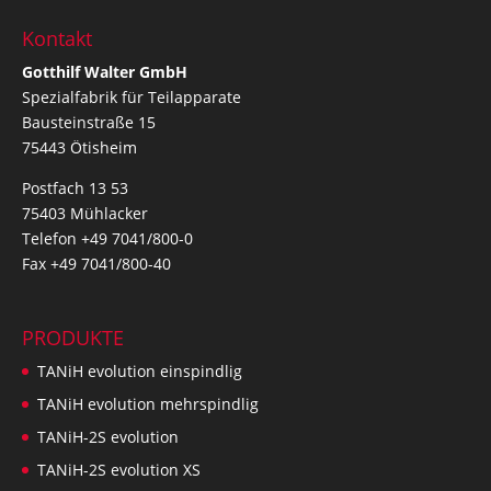
Kontakt
Gotthilf Walter GmbH
Spezialfabrik für Teilapparate
Bausteinstraße 15
75443 Ötisheim
Postfach 13 53
75403 Mühlacker
Telefon +49 7041/800-0
Fax +49 7041/800-40
PRODUKTE
TANiH evolution einspindlig
TANiH evolution mehrspindlig
TANiH-2S evolution
TANiH-2S evolution XS