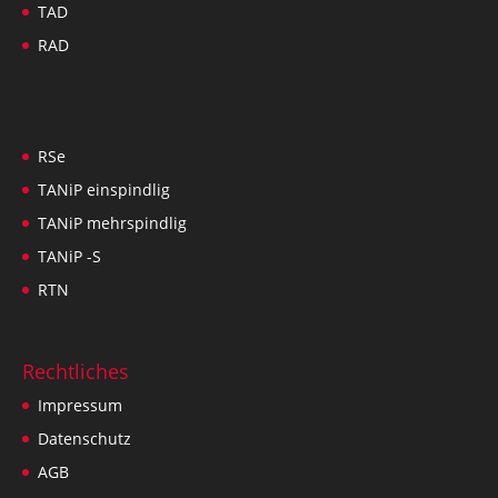
TAD
RAD
RSe
TANiP einspindlig
TANiP mehrspindlig
TANiP -S
RTN
Rechtliches
Impressum
Datenschutz
AGB