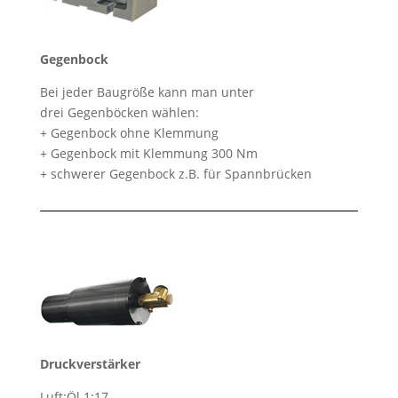
Gegenbock
Bei jeder Baugröße kann man unter
drei Gegenböcken wählen:
+ Gegenbock ohne Klemmung
+ Gegenbock mit Klemmung 300 Nm
+ schwerer Gegenbock z.B. für Spannbrücken
Druckverstärker
Luft:Öl 1:17