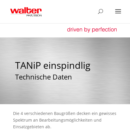
TANiP einspindlig
Technische Daten
Die 4 verschiedenen Baugrößen decken ein gewisses
Spektrum an Bearbeitungs­möglichkeiten und
Einsatzgebieten ab.