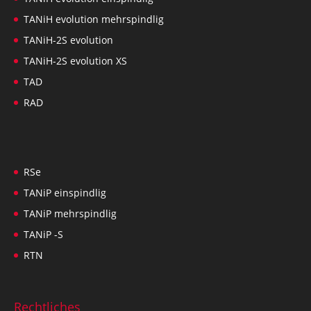
TANiH evolution mehrspindlig
TANiH-2S evolution
TANiH-2S evolution XS
TAD
RAD
RSe
TANiP einspindlig
TANiP mehrspindlig
TANiP -S
RTN
Rechtliches