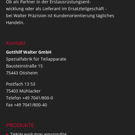
Ob als Partner in der Erstausrüstungsent-
wicklung oder als Lieferant im Ersatzteilgeschäft -
bei Walter Präzision ist Kundenorientierung tägliches
Handeln.
Kontakt
Gotthilf Walter GmbH
Spezialfabrik für Teilapparate
Bausteinstraße 15
75443 Ötisheim
Postfach 13 53
75403 Mühlacker
Telefon +49 7041/800-0
Fax +49 7041/800-40
PRODUKTE
TANiH evolution einspindlig