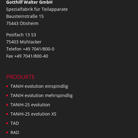
Gotthilf Walter GmbH
Spezialfabrik für Teilapparate
Bausteinstraße 15
75443 Ötisheim
Postfach 13 53
75403 Mühlacker
Telefon +49 7041/800-0
Fax +49 7041/800-40
PRODUKTE
TANiH evolution einspindlig
TANiH evolution mehrspindlig
TANiH-2S evolution
TANiH-2S evolution XS
TAD
RAD