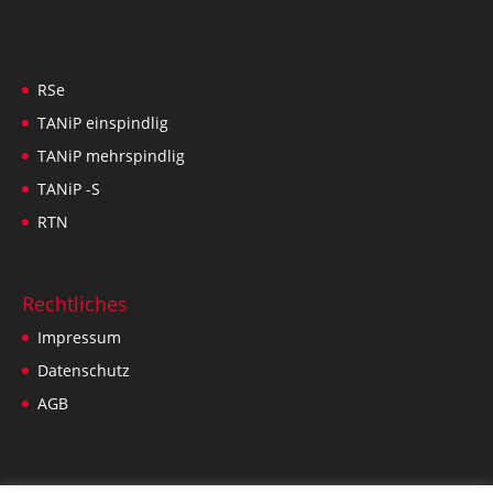
RSe
TANiP einspindlig
TANiP mehrspindlig
TANiP -S
RTN
Rechtliches
Impressum
Datenschutz
AGB