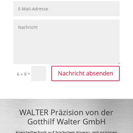
Nachricht absenden
=
6 + 9
WALTER Präzision von der
Gotthilf Walter GmbH
Kreisteiltechnik auf höchstem Niveau, mit präzisen