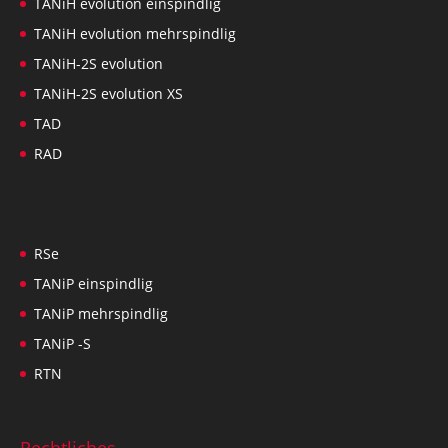
TANiH evolution einspindlig
TANiH evolution mehrspindlig
TANiH-2S evolution
TANiH-2S evolution XS
TAD
RAD
RSe
TANiP einspindlig
TANiP mehrspindlig
TANiP -S
RTN
Rechtliches