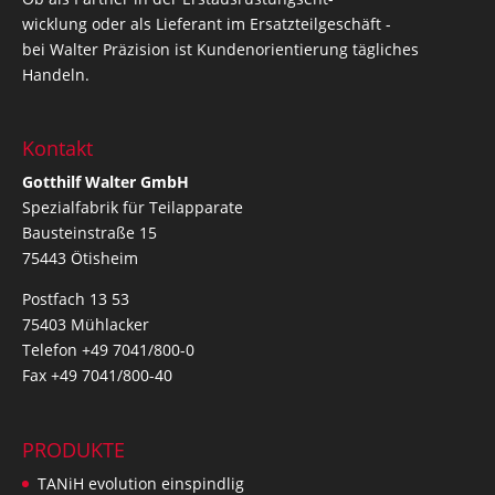
wicklung oder als Lieferant im Ersatzteilgeschäft -
bei Walter Präzision ist Kundenorientierung tägliches
Handeln.
Kontakt
Gotthilf Walter GmbH
Spezialfabrik für Teilapparate
Bausteinstraße 15
75443 Ötisheim
Postfach 13 53
75403 Mühlacker
Telefon +49 7041/800-0
Fax +49 7041/800-40
PRODUKTE
TANiH evolution einspindlig