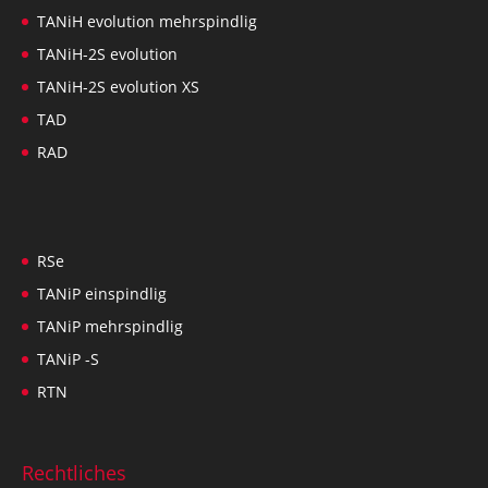
TANiH evolution mehrspindlig
TANiH-2S evolution
TANiH-2S evolution XS
TAD
RAD
RSe
TANiP einspindlig
TANiP mehrspindlig
TANiP -S
RTN
Rechtliches